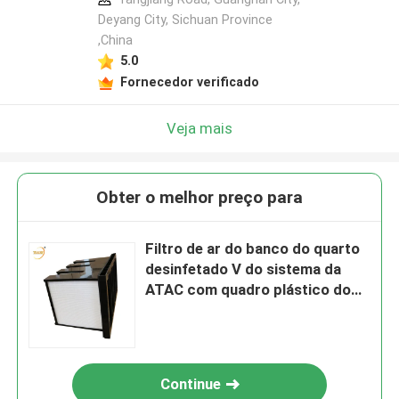
Deyang City, Sichuan Province
,China
5.0
Fornecedor verificado
Veja mais
Obter o melhor preço para
Filtro de ar do banco do quarto
desinfetado V do sistema da
ATAC com quadro plástico do
ABS
Continue