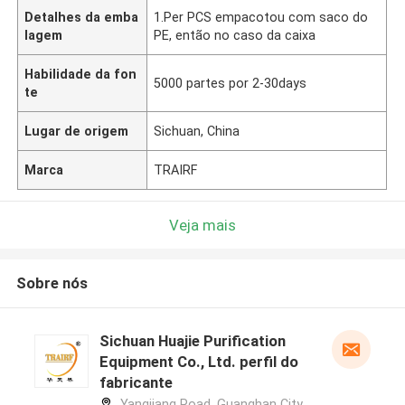
Detalhes da emba
1.Per PCS empacotou com saco do
lagem
PE, então no caso da caixa
Habilidade da fon
5000 partes por 2-30days
te
Lugar de origem
Sichuan, China
Marca
TRAIRF
Veja mais
Sobre nós
Sichuan Huajie Purification
Equipment Co., Ltd. perfil do
fabricante
Yangjiang Road, Guanghan City,