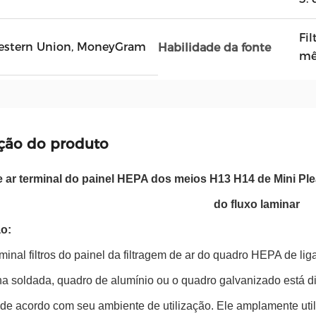
Fi
, Western Union, MoneyGram
Habilidade da fonte
mê
ção do produto
de ar terminal do painel HEPA dos meios H13 H14 de Mini Plea
do fluxo laminar
o:
rminal filtros do painel da filtragem de ar do quadro HEPA de liga
a soldada, quadro de alumínio ou o quadro galvanizado está di
de acordo com seu ambiente de utilização. Ele amplamente util