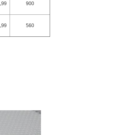
,99
900
,99
560