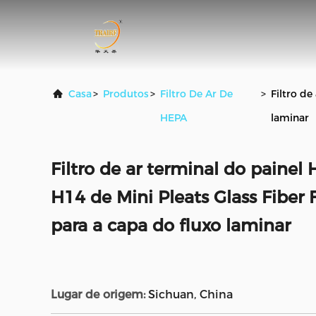
Casa
>
Produtos
>
Filtro De Ar De
>
Filtro de
HEPA
laminar
Filtro de ar terminal do paine
H14 de Mini Pleats Glass Fiber F
para a capa do fluxo laminar
Lugar de origem:
Sichuan, China