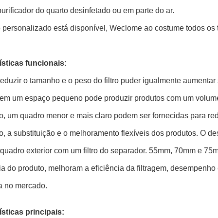
purificador do quarto desinfetado ou em parte do ar.
 personalizado está disponível, Weclome ao costume todos os tip
ísticas funcionais:
duzir o tamanho e o peso do filtro puder igualmente aumentar 
em um espaço pequeno pode produzir produtos com um volume mai
o, um quadro menor e mais claro podem ser fornecidas para red
o, a substituição e o melhoramento flexíveis dos produtos. O 
 quadro exterior com um filtro do separador. 55mm, 70mm e 75m
ia do produto, melhoram a eficiência da filtragem, desempenho
a no mercado.
sticas principais: