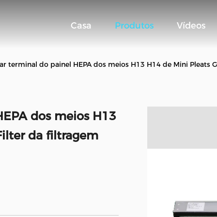
Casa
Produtos
Vídeos
 ar terminal do painel HEPA dos meios H13 H14 de Mini Pleats Gl
l HEPA dos meios H13
ilter da filtragem