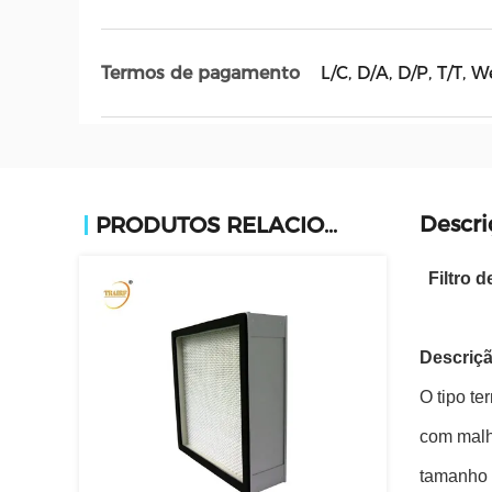
L/C, D/A, D/P, T/T
Termos de pagamento
Descri
PRODUTOS RELACIONADOS
Filtro 
Descriçã
O tipo te
com malh
tamanho 