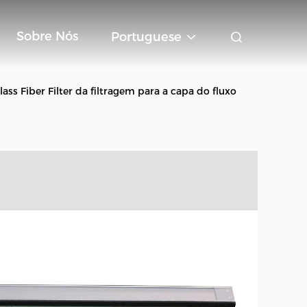
Sobre Nós
Portuguese
ass Fiber Filter da filtragem para a capa do fluxo