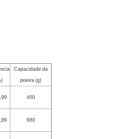
ência
Capacidade da
)
poeira (g)
,99
450
,99
680