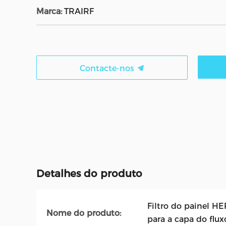
Marca:
TRAIRF
Contacte-nos
Detalhes do produto
Filtro do painel H
Nome do produto:
para a capa do flux