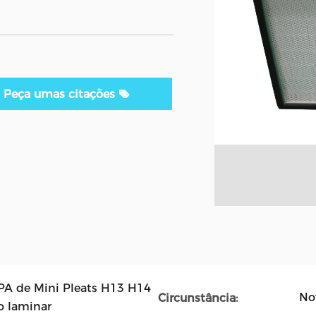
Peça umas citações
EPA de Mini Pleats H13 H14
No
Circunstância:
o laminar