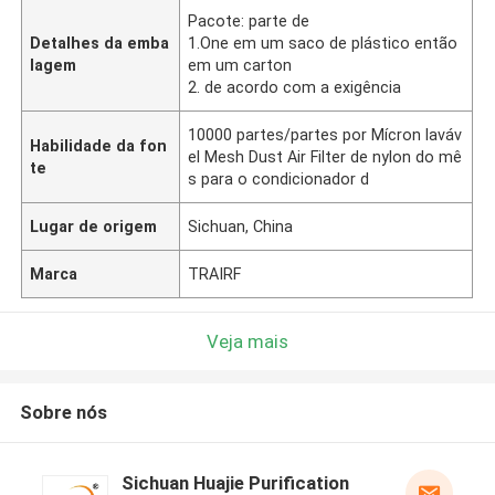
Pacote: parte de
Detalhes da emba
1.One em um saco de plástico então
lagem
em um carton
2. de acordo com a exigência
10000 partes/partes por Mícron laváv
Habilidade da fon
el Mesh Dust Air Filter de nylon do mê
te
s para o condicionador d
Lugar de origem
Sichuan, China
Marca
TRAIRF
Veja mais
Sobre nós
Sichuan Huajie Purification