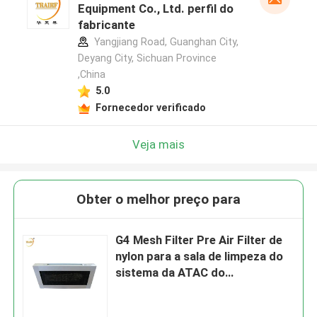
Equipment Co., Ltd. perfil do
fabricante
Yangjiang Road, Guanghan City,
Deyang City, Sichuan Province
,China
5.0
Fornecedor verificado
Veja mais
Obter o melhor preço para
G4 Mesh Filter Pre Air Filter de
nylon para a sala de limpeza do
sistema da ATAC do
condicionador de ar