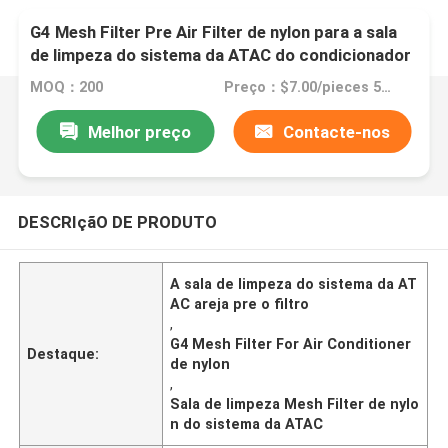
G4 Mesh Filter Pre Air Filter de nylon para a sala
de limpeza do sistema da ATAC do condicionador
de ar
MOQ：200
Preço：$7.00/pieces 50-99 pieces
Melhor preço
Contacte-nos
DESCRIçãO DE PRODUTO
A sala de limpeza do sistema da AT
AC areja pre o filtro
,
G4 Mesh Filter For Air Conditioner
Destaque:
de nylon
,
Sala de limpeza Mesh Filter de nylo
n do sistema da ATAC