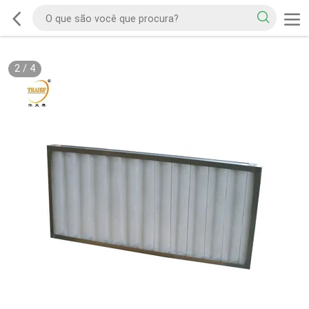
2
/
4