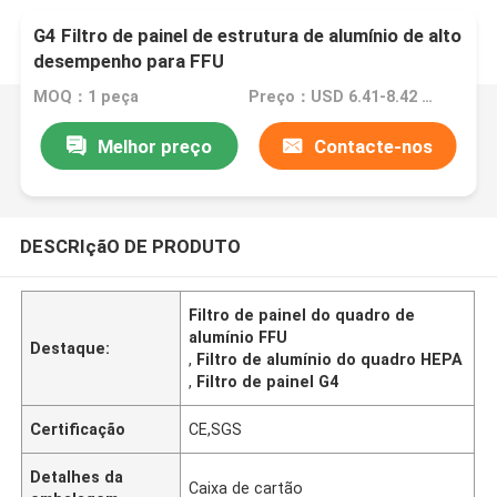
G4 Filtro de painel de estrutura de alumínio de alto
desempenho para FFU
MOQ：1 peça
Preço：USD 6.41-8.42 piece
Melhor preço
Contacte-nos
DESCRIçãO DE PRODUTO
Filtro de painel do quadro de
alumínio FFU
Destaque:
,
Filtro de alumínio do quadro HEPA
,
Filtro de painel G4
Certificação
CE,SGS
Detalhes da
Caixa de cartão