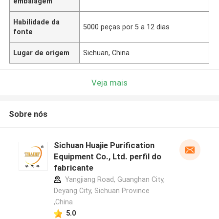
embalagem
Habilidade da
5000 peças por 5 a 12 dias
fonte
Lugar de origem
Sichuan, China
Veja mais
Sobre nós
Sichuan Huajie Purification
Equipment Co., Ltd. perfil do
fabricante
Yangjiang Road, Guanghan City,
Deyang City, Sichuan Province
,China
5.0