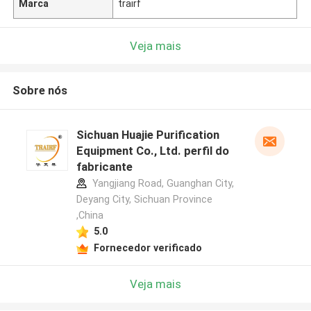
Marca
trairf
Veja mais
Sobre nós
Sichuan Huajie Purification
Equipment Co., Ltd. perfil do
fabricante
Yangjiang Road, Guanghan City,
Deyang City, Sichuan Province
,China
5.0
Fornecedor verificado
Veja mais