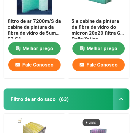
filtro de ar 7200m/S da
5 a cabine da pintura
cabine da pintura da
da fibra de vidro do
fibra de vidro de 5um
mícron 20x20 filtra G4
G3 G4
Rolls/fatias
Melhor preço
Melhor preço
Fale Conosco
Fale Conosco
Filtro de ar do saco
(63)