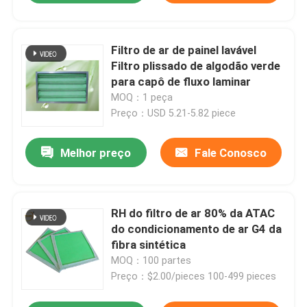
Filtro de ar de painel lavável
Filtro plissado de algodão verde
para capô de fluxo laminar
MOQ：1 peça
Preço：USD 5.21-5.82 piece
Melhor preço
Fale Conosco
RH do filtro de ar 80% da ATAC
do condicionamento de ar G4 da
fibra sintética
MOQ：100 partes
Preço：$2.00/pieces 100-499 pieces