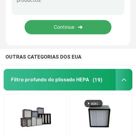
Filtro de ar do carbono ativado
Caixa terminal de HEPA
Filtro do terminal HEPA
OUTRAS CATEGORIAS DOS EUA
Meios de filtro do ar
Filtro profundo do plissado HEPA
(19)
filtro em caixa de água