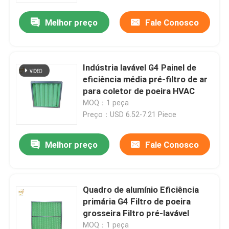
Melhor preço
Fale Conosco
Indústria lavável G4 Painel de
eficiência média pré-filtro de ar
para coletor de poeira HVAC
MOQ：1 peça
Preço：USD 6.52-7.21 Piece
Melhor preço
Fale Conosco
Casa
Quadro de alumínio Eficiência
Produtos
primária G4 Filtro de poeira
grosseira Filtro pré-lavável
Vídeos
MOQ：1 peça