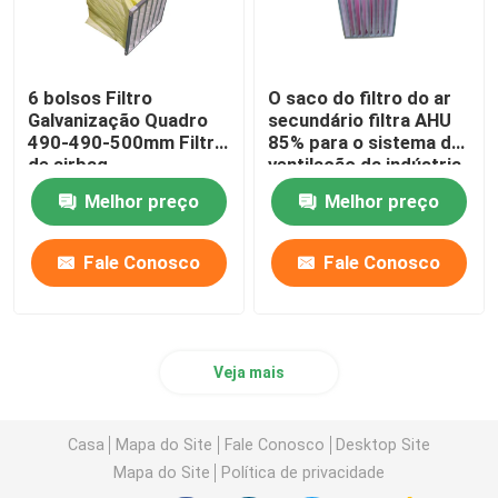
6 bolsos Filtro
O saco do filtro do ar
Galvanização Quadro
secundário filtra AHU
490-490-500mm Filtro
85% para o sistema de
de airbag
ventilação da indústria
Melhor preço
Melhor preço
Fale Conosco
Fale Conosco
Veja mais
Casa
Mapa do Site
Fale Conosco
Desktop Site
Mapa do Site
Política de privacidade